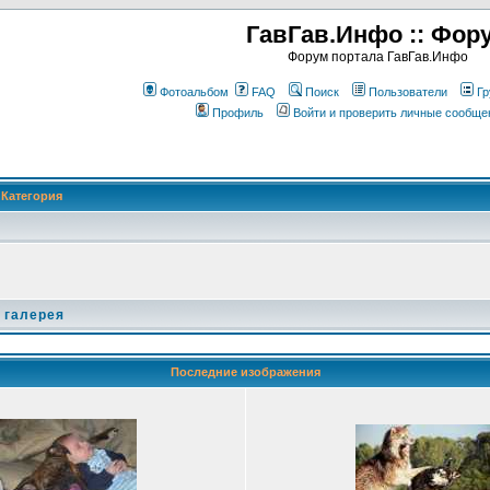
ГавГав.Инфо :: Фор
Форум портала ГавГав.Инфо
Фотоальбом
FAQ
Поиск
Пользователи
Гр
Профиль
Войти и проверить личные сообще
Категория
 галерея
Последние изображения