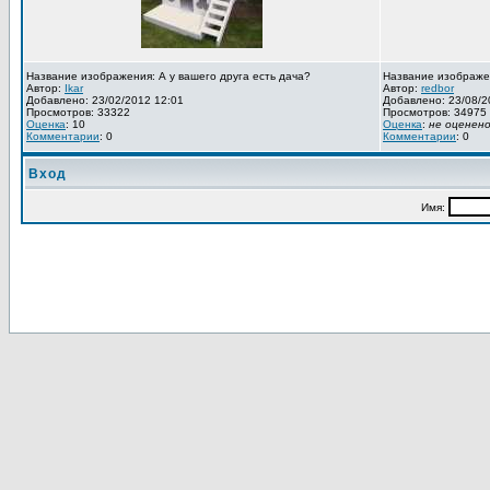
Название изображения: А у вашего друга есть дача?
Название изображе
Автор:
Ikar
Автор:
redbor
Добавлено: 23/02/2012 12:01
Добавлено: 23/08/2
Просмотров: 33322
Просмотров: 34975
Оценка
: 10
Оценка
:
не оценен
Комментарии
: 0
Комментарии
: 0
Вход
Имя: