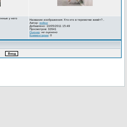
енные у него
Название изображения: Хто-хто в теремочке живёт?..
Автор:
redbor
Добавлено: 10/05/2011 15:49
Просмотров: 32641
Оценка
:
не оценено
Комментарии
: 0