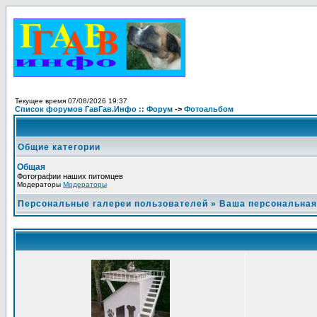
Текущее время 07/08/2026 19:37
Список форумов ГавГав.Инфо :: Форум
->
Фотоальбом
Общие категории
Общая
Фотографии наших питомцев
Модераторы
Модераторы
Персональные галереи пользователей
»
Ваша персональная