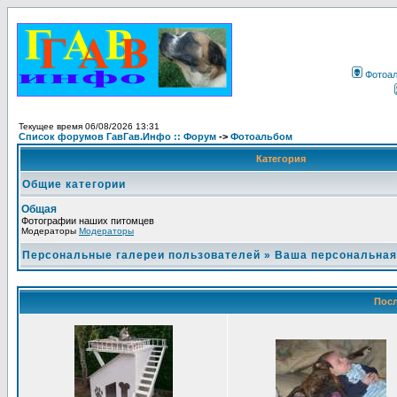
Фотоа
Текущее время 06/08/2026 13:31
Список форумов ГавГав.Инфо :: Форум
->
Фотоальбом
Категория
Общие категории
Общая
Фотографии наших питомцев
Модераторы
Модераторы
Персональные галереи пользователей
»
Ваша персональная
Посл