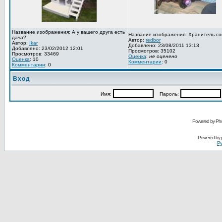
Название изображения: А у вашего друга есть
Название изображения: Хранитель со
дача?
Автор:
redbor
Автор:
Ikar
Добавлено: 23/08/2011 13:13
Добавлено: 23/02/2012 12:01
Просмотров: 35102
Просмотров: 33469
Оценка
:
не оценено
Оценка
: 10
Комментарии
: 0
Комментарии
: 0
Вход
Имя:
Пароль:
Powered by Pho
Powered by
Ру