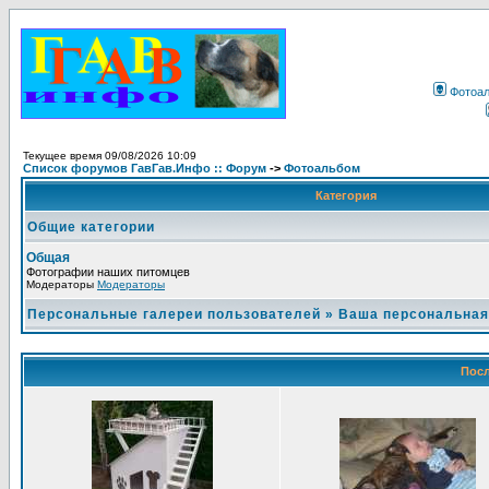
Фотоа
Текущее время 09/08/2026 10:09
Список форумов ГавГав.Инфо :: Форум
->
Фотоальбом
Категория
Общие категории
Общая
Фотографии наших питомцев
Модераторы
Модераторы
Персональные галереи пользователей
»
Ваша персональная
Посл