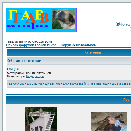
Фотоа
Текущее время 07/08/2026 10:45
Список форумов ГавГав.Инфо :: Форум
->
Фотоальбом
Категория
Общие категории
Общая
Фотографии наших питомцев
Модераторы
Модераторы
Персональные галереи пользователей
»
Ваша персональная
Посл