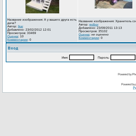
Название изображения: А у вашего друга есть
Название изображения: Хранитель со
дача?
Автор:
redbor
Автор:
Ikar
Добавлено: 23/08/2011 13:13
Добавлено: 23/02/2012 12:01
Просмотров: 35102
Просмотров: 33469
Оценка
:
не оценено
Оценка
: 10
Комментарии
: 0
Комментарии
: 0
Вход
Имя:
Пароль:
Powered by Pho
Powered by
Ру