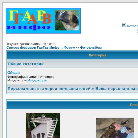
Фотоа
Текущее время 09/08/2026 10:08
Список форумов ГавГав.Инфо :: Форум
->
Фотоальбом
Категория
Общие категории
Общая
Фотографии наших питомцев
Модераторы
Модераторы
Персональные галереи пользователей
»
Ваша персональная
Посл