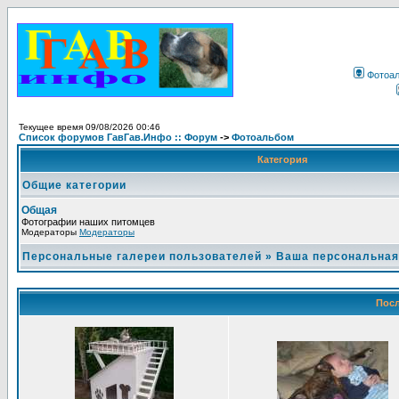
Фотоа
Текущее время 09/08/2026 00:46
Список форумов ГавГав.Инфо :: Форум
->
Фотоальбом
Категория
Общие категории
Общая
Фотографии наших питомцев
Модераторы
Модераторы
Персональные галереи пользователей
»
Ваша персональная
Посл