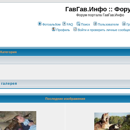
ГавГав.Инфо :: Фор
Форум портала ГавГав.Инфо
Фотоальбом
FAQ
Поиск
Пользователи
Гр
Профиль
Войти и проверить личные сообще
Категория
 галерея
Последние изображения