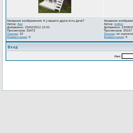
Название изображения: А у вашего друга есть дача?
Название изображе
Автор:
Ikar
Автор:
redbor
Добавлено: 23/02/2012 12:01
Добавлено: 23/08/2
Просмотров: 33472
Просмотров: 35107
Оценка
: 10
Оценка
:
не оценен
Комментарии
: 0
Комментарии
: 0
Вход
Имя: