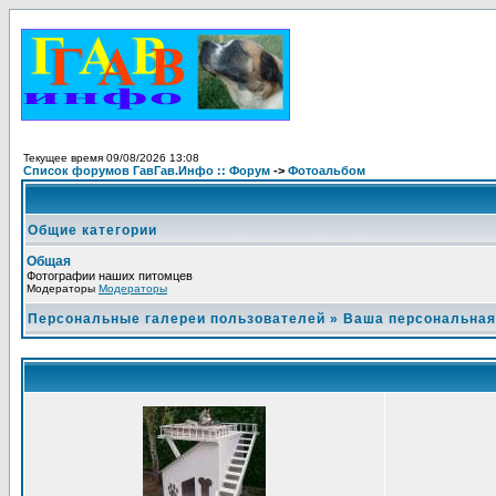
Текущее время 09/08/2026 13:08
Список форумов ГавГав.Инфо :: Форум
->
Фотоальбом
Общие категории
Общая
Фотографии наших питомцев
Модераторы
Модераторы
Персональные галереи пользователей
»
Ваша персональная