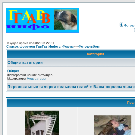
Фотоа
Текущее время 06/08/2026 22:31
Список форумов ГавГав.Инфо :: Форум
->
Фотоальбом
Категория
Общие категории
Общая
Фотографии наших питомцев
Модераторы
Модераторы
Персональные галереи пользователей
»
Ваша персональная
Посл