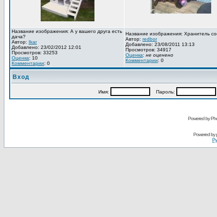
Название изображения: А у вашего друга есть
Название изображения: Хранитель со
дача?
Автор:
redbor
Автор:
Ikar
Добавлено: 23/08/2011 13:13
Добавлено: 23/02/2012 12:01
Просмотров: 34917
Просмотров: 33253
Оценка
:
не оценено
Оценка
: 10
Комментарии
: 0
Комментарии
: 0
Вход
Имя:
Пароль:
Powered by Pho
Powered by
Ру