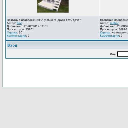
Название изображения: А у вашего друга есть дача?
Название изображе
Автор:
Ikar
Автор:
redbor
Добавлено: 23/02/2012 12:01
Добавлено: 23/08/2
Просмотров: 33261
Просмотров: 34926
Оценка
: 10
Оценка
:
не оценен
Комментарии
: 0
Комментарии
: 0
Вход
Имя: