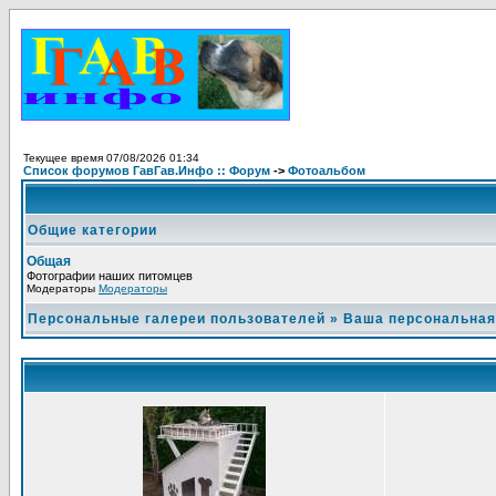
Текущее время 07/08/2026 01:34
Список форумов ГавГав.Инфо :: Форум
->
Фотоальбом
Общие категории
Общая
Фотографии наших питомцев
Модераторы
Модераторы
Персональные галереи пользователей
»
Ваша персональная