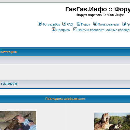
ГавГав.Инфо :: Фор
Форум портала ГавГав.Инфо
Фотоальбом
FAQ
Поиск
Пользователи
Гр
Профиль
Войти и проверить личные сообще
Категория
 галерея
Последние изображения