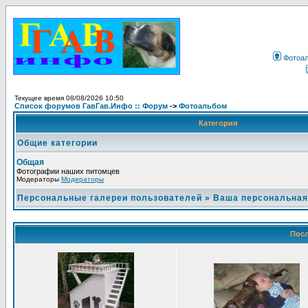
Фотоа
Текущее время 08/08/2026 10:50
Список форумов ГавГав.Инфо :: Форум
->
Фотоальбом
Категория
Общие категории
Общая
Фотографии наших питомцев
Модераторы
Модераторы
Персональные галереи пользователей
»
Ваша персональная
Посл