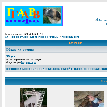
Фотоа
Текущее время 06/08/2026 05:19
Список форумов ГавГав.Инфо :: Форум
->
Фотоальбом
Категория
Общие категории
Общая
Фотографии наших питомцев
Модераторы
Модераторы
Персональные галереи пользователей
»
Ваша персональная
Посл