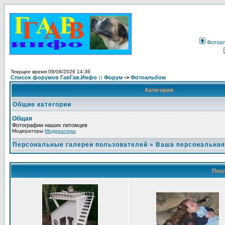
Фотоа
Текущее время 09/08/2026 14:36
Список форумов ГавГав.Инфо :: Форум
->
Фотоальбом
Категория
Общие категории
Общая
Фотографии наших питомцев
Модераторы
Модераторы
Персональные галереи пользователей
»
Ваша персональная
Посл