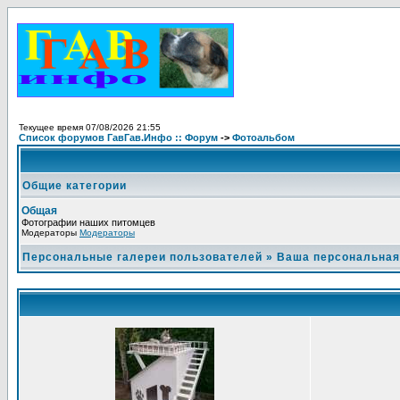
Текущее время 07/08/2026 21:55
Список форумов ГавГав.Инфо :: Форум
->
Фотоальбом
Общие категории
Общая
Фотографии наших питомцев
Модераторы
Модераторы
Персональные галереи пользователей
»
Ваша персональная