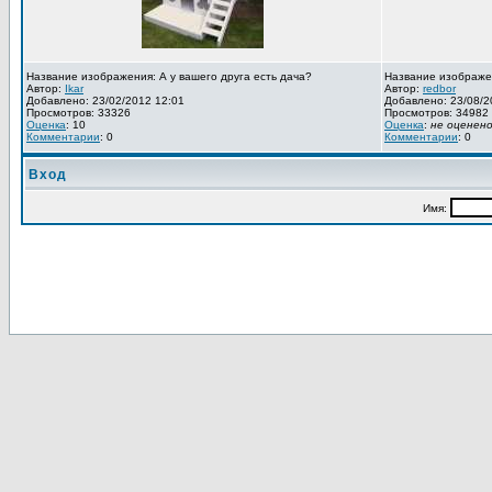
Название изображения: А у вашего друга есть дача?
Название изображе
Автор:
Ikar
Автор:
redbor
Добавлено: 23/02/2012 12:01
Добавлено: 23/08/2
Просмотров: 33326
Просмотров: 34982
Оценка
: 10
Оценка
:
не оценен
Комментарии
: 0
Комментарии
: 0
Вход
Имя: