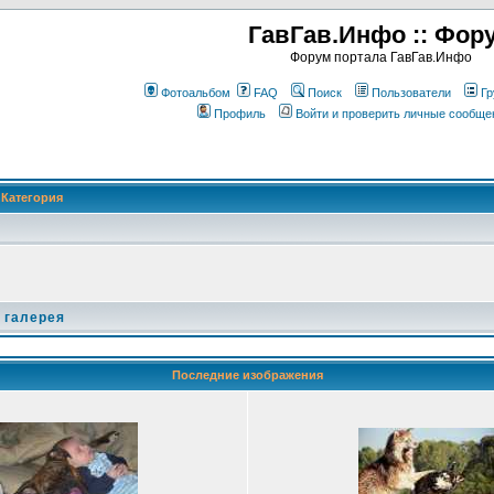
ГавГав.Инфо :: Фор
Форум портала ГавГав.Инфо
Фотоальбом
FAQ
Поиск
Пользователи
Гр
Профиль
Войти и проверить личные сообще
Категория
 галерея
Последние изображения