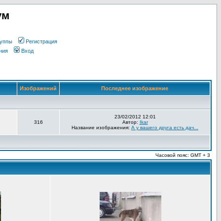
ум
уппы
Регистрация
ния
Вход
Изображений
Последнее изображение
23/02/2012 12:01
316
Автор:
Ikar
Название изображения:
А у вашего друга есть дач...
Часовой пояс: GMT + 3