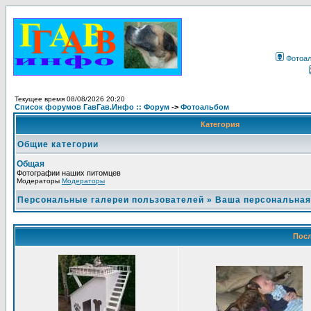
Фотоа
Текущее время 08/08/2026 20:20
Список форумов ГавГав.Инфо :: Форум
->
Фотоальбом
Категория
Общие категории
Общая
Фотографии наших питомцев
Модераторы
Модераторы
Персональные галереи пользователей
»
Ваша персональная
Посл