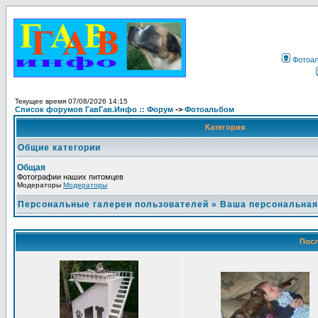
Фотоа
Текущее время 07/08/2026 14:15
Список форумов ГавГав.Инфо :: Форум
->
Фотоальбом
Категория
Общие категории
Общая
Фотографии наших питомцев
Модераторы
Модераторы
Персональные галереи пользователей
»
Ваша персональная
Посл