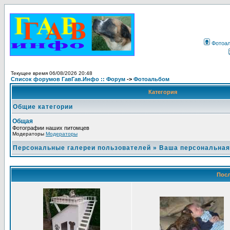
Фотоа
Текущее время 06/08/2026 20:48
Список форумов ГавГав.Инфо :: Форум
->
Фотоальбом
Категория
Общие категории
Общая
Фотографии наших питомцев
Модераторы
Модераторы
Персональные галереи пользователей
»
Ваша персональная
Посл