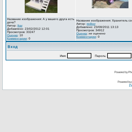
Название изображения: А у вашего друга есть
Название изображения: Хранитель со
дача?
Автор:
redbor
Автор:
Ikar
Добавлено: 23/08/2011 13:13
Добавлено: 23/02/2012 12:01
Просмотров: 34912
Просмотров: 33247
Оценка
:
не оценено
Оценка
: 10
Комментарии
: 0
Комментарии
: 0
Вход
Имя:
Пароль:
Powered by Pho
Powered by
Ру