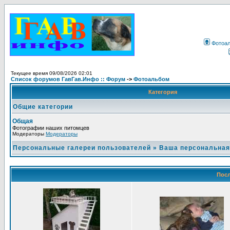
Фотоа
Текущее время 09/08/2026 02:01
Список форумов ГавГав.Инфо :: Форум
->
Фотоальбом
Категория
Общие категории
Общая
Фотографии наших питомцев
Модераторы
Модераторы
Персональные галереи пользователей
»
Ваша персональная
Посл