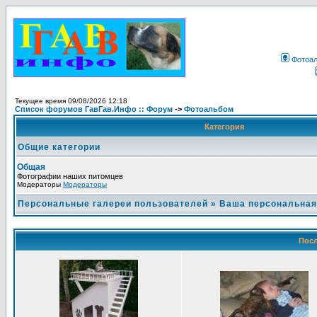
Фотоа
Текущее время 09/08/2026 12:18
Список форумов ГавГав.Инфо :: Форум
->
Фотоальбом
Категория
Общие категории
Общая
Фотографии наших питомцев
Модераторы
Модераторы
Персональные галереи пользователей
»
Ваша персональная
Посл