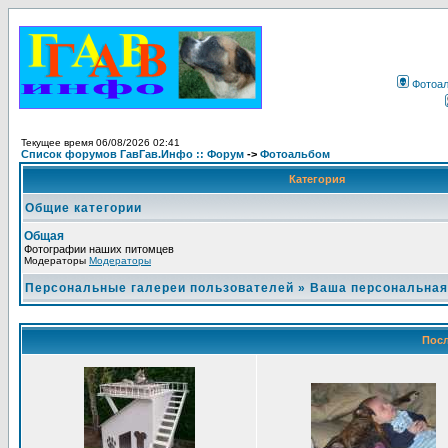
Фотоа
Текущее время 06/08/2026 02:41
Список форумов ГавГав.Инфо :: Форум
->
Фотоальбом
Категория
Общие категории
Общая
Фотографии наших питомцев
Модераторы
Модераторы
Персональные галереи пользователей
»
Ваша персональная
Посл