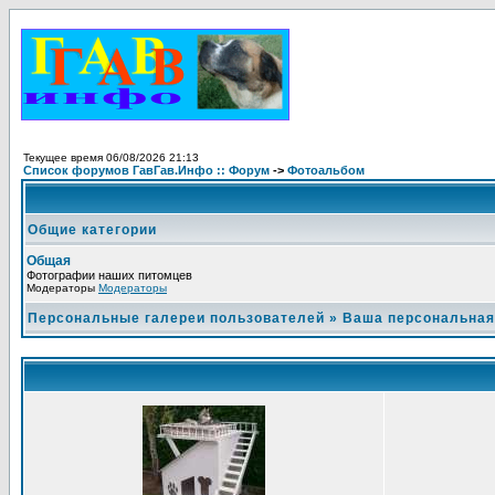
Текущее время 06/08/2026 21:13
Список форумов ГавГав.Инфо :: Форум
->
Фотоальбом
Общие категории
Общая
Фотографии наших питомцев
Модераторы
Модераторы
Персональные галереи пользователей
»
Ваша персональная