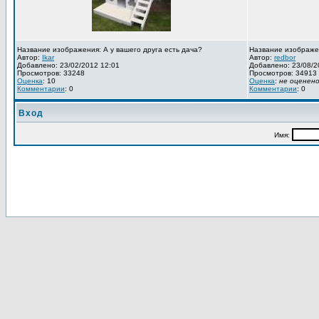
Название изображения: А у вашего друга есть дача?
Название изображе
Автор:
Ikar
Автор:
redbor
Добавлено: 23/02/2012 12:01
Добавлено: 23/08/2
Просмотров: 33248
Просмотров: 34913
Оценка
: 10
Оценка
:
не оценен
Комментарии
: 0
Комментарии
: 0
Вход
Имя: