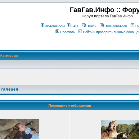
ГавГав.Инфо :: Фор
Форум портала ГавГав.Инфо
Фотоальбом
FAQ
Поиск
Пользователи
Гр
Профиль
Войти и проверить личные сообще
Категория
 галерея
Последние изображения