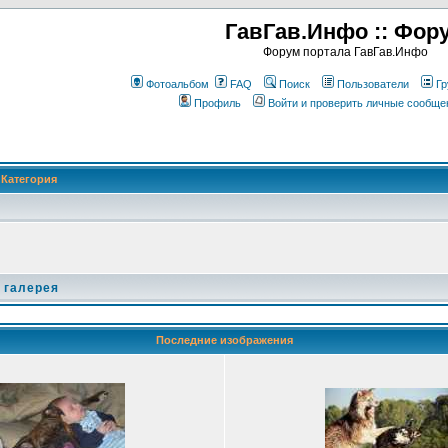
ГавГав.Инфо :: Фор
Форум портала ГавГав.Инфо
Фотоальбом
FAQ
Поиск
Пользователи
Гр
Профиль
Войти и проверить личные сообще
Категория
 галерея
Последние изображения