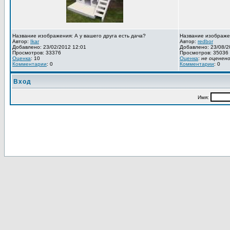
Название изображения: А у вашего друга есть дача?
Название изображе
Автор:
Ikar
Автор:
redbor
Добавлено: 23/02/2012 12:01
Добавлено: 23/08/2
Просмотров: 33376
Просмотров: 35036
Оценка
: 10
Оценка
:
не оценен
Комментарии
: 0
Комментарии
: 0
Вход
Имя: