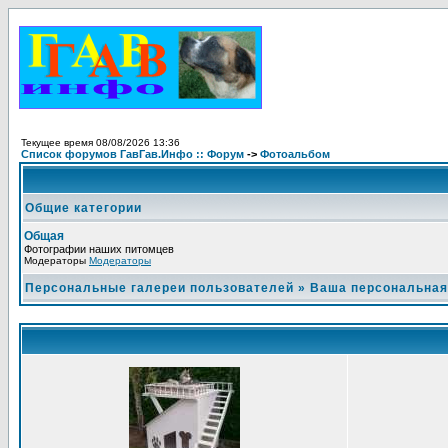
Текущее время 08/08/2026 13:36
Список форумов ГавГав.Инфо :: Форум
->
Фотоальбом
Общие категории
Общая
Фотографии наших питомцев
Модераторы
Модераторы
Персональные галереи пользователей
»
Ваша персональная