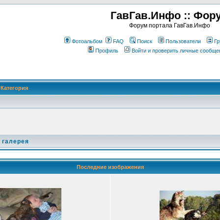
ГавГав.Инфо :: Фор
Форум портала ГавГав.Инфо
Фотоальбом
FAQ
Поиск
Пользователи
Гр
Профиль
Войти и проверить личные сообще
Категория
 галерея
Последние изображения