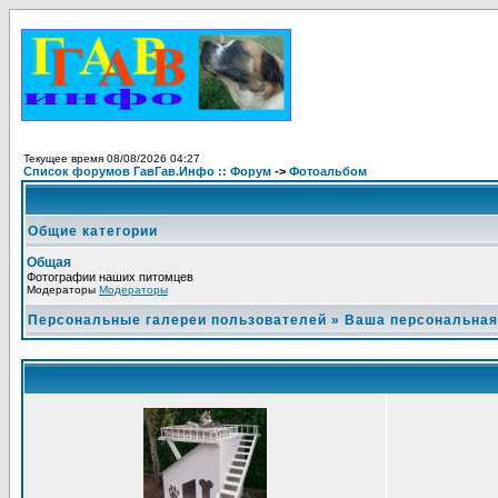
Текущее время 08/08/2026 04:27
Список форумов ГавГав.Инфо :: Форум
->
Фотоальбом
Общие категории
Общая
Фотографии наших питомцев
Модераторы
Модераторы
Персональные галереи пользователей
»
Ваша персональная