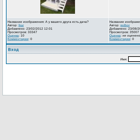
Название изображения: А у вашего друга есть дача?
Название изображе
Автор:
Ikar
Автор:
redbor
Добавлено: 23/02/2012 12:01
Добавлено: 23/08/2
Просмотров: 33347
Просмотров: 35007
Оценка
: 10
Оценка
:
не оценен
Комментарии
: 0
Комментарии
: 0
Вход
Имя: