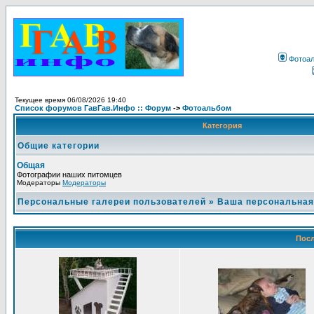
Фотоа
Текущее время 06/08/2026 19:40
Список форумов ГавГав.Инфо :: Форум
->
Фотоальбом
Категория
Общие категории
Общая
Фотографии наших питомцев
Модераторы
Модераторы
Персональные галереи пользователей
»
Ваша персональная
Посл