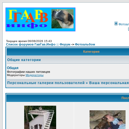
Фотоа
Текущее время 06/08/2026 15:43
Список форумов ГавГав.Инфо :: Форум
->
Фотоальбом
Категория
Общие категории
Общая
Фотографии наших питомцев
Модераторы
Модераторы
Персональные галереи пользователей
»
Ваша персональная
Посл