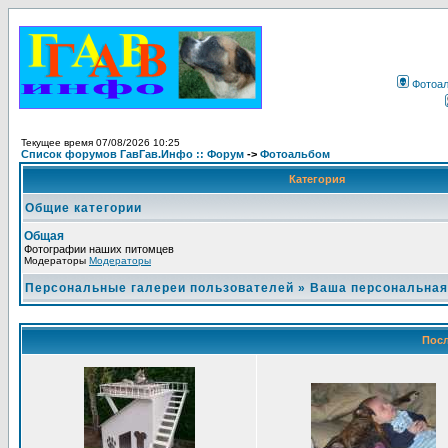
Фотоа
Текущее время 07/08/2026 10:25
Список форумов ГавГав.Инфо :: Форум
->
Фотоальбом
Категория
Общие категории
Общая
Фотографии наших питомцев
Модераторы
Модераторы
Персональные галереи пользователей
»
Ваша персональная
Посл