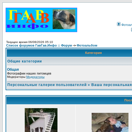
Фотоа
Текущее время 06/08/2026 05:10
Список форумов ГавГав.Инфо :: Форум
->
Фотоальбом
Категория
Общие категории
Общая
Фотографии наших питомцев
Модераторы
Модераторы
Персональные галереи пользователей
»
Ваша персональная
Посл