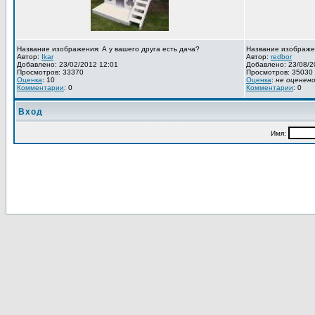
Название изображения: А у вашего друга есть дача?
Название изображе
Автор:
Ikar
Автор:
redbor
Добавлено: 23/02/2012 12:01
Добавлено: 23/08/2
Просмотров: 33370
Просмотров: 35030
Оценка
: 10
Оценка
:
не оценен
Комментарии
: 0
Комментарии
: 0
Вход
Имя: