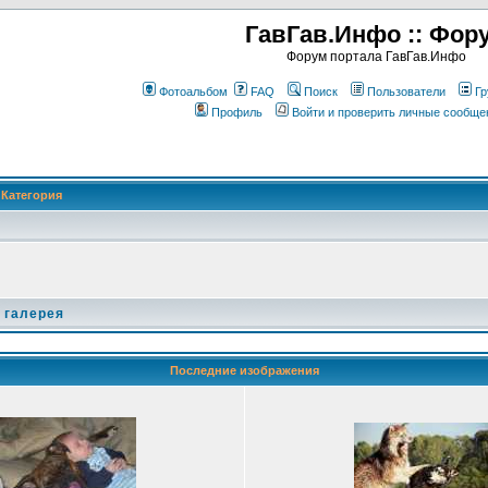
ГавГав.Инфо :: Фор
Форум портала ГавГав.Инфо
Фотоальбом
FAQ
Поиск
Пользователи
Гр
Профиль
Войти и проверить личные сообще
Категория
 галерея
Последние изображения