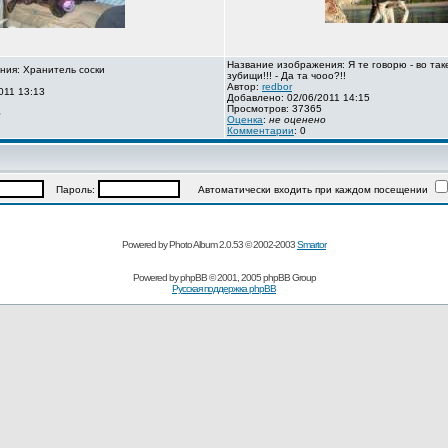
Название изображения: Я те говорю - во так
ния: Хранитель соски
зубищи!!! - Да та чооо?!!
Автор:
redbor
011 13:13
Добавлено: 02/06/2011 14:15
Просмотров: 37365
о
Оценка
:
не оценено
Комментарии
: 0
Пароль:
Автоматически входить при каждом посещении
Powered by Photo Album 2.0.53 © 2002-2003
Smartor
Powered by
phpBB
© 2001, 2005 phpBB Group
Русская поддержка phpBB