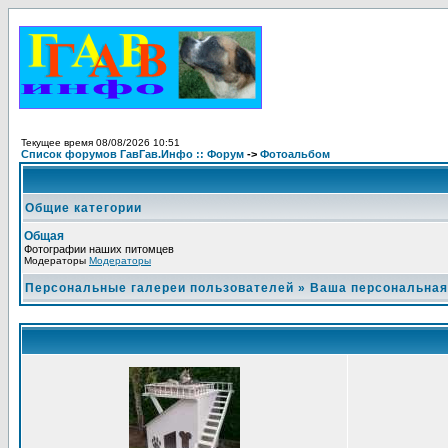
Текущее время 08/08/2026 10:51
Список форумов ГавГав.Инфо :: Форум
->
Фотоальбом
Общие категории
Общая
Фотографии наших питомцев
Модераторы
Модераторы
Персональные галереи пользователей
»
Ваша персональная