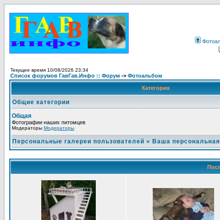
Фотоа
Текущее время 10/08/2026 23:34
Список форумов ГавГав.Инфо :: Форум
->
Фотоальбом
Категория
Общие категории
Общая
Фотографии наших питомцев
Модераторы
Модераторы
Персональные галереи пользователей
»
Ваша персональная
Посл