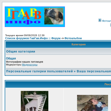
Фотоа
Текущее время 09/08/2026 12:36
Список форумов ГавГав.Инфо :: Форум
->
Фотоальбом
Категория
Общие категории
Общая
Фотографии наших питомцев
Модераторы
Модераторы
Персональные галереи пользователей
»
Ваша персональная
Посл