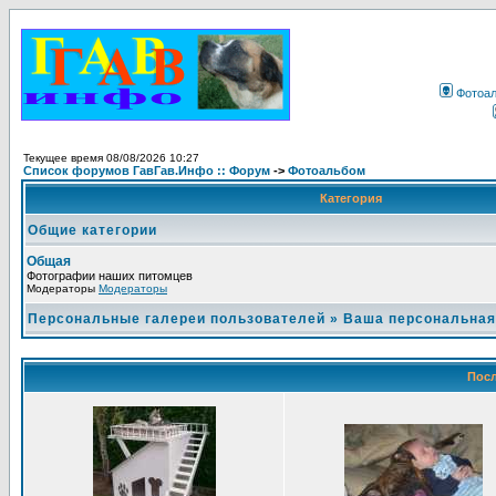
Фотоа
Текущее время 08/08/2026 10:27
Список форумов ГавГав.Инфо :: Форум
->
Фотоальбом
Категория
Общие категории
Общая
Фотографии наших питомцев
Модераторы
Модераторы
Персональные галереи пользователей
»
Ваша персональная
Посл