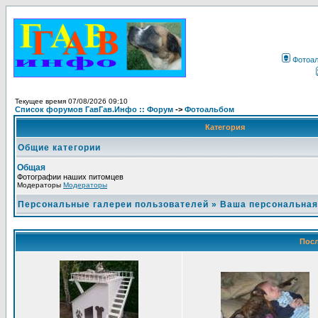
Фотоа
Текущее время 07/08/2026 09:10
Список форумов ГавГав.Инфо :: Форум
->
Фотоальбом
Категория
Общие категории
Общая
Фотографии наших питомцев
Модераторы
Модераторы
Персональные галереи пользователей
»
Ваша персональная
Посл