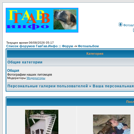
Фотоа
Текущее время 06/08/2026 05:17
Список форумов ГавГав.Инфо :: Форум
->
Фотоальбом
Категория
Общие категории
Общая
Фотографии наших питомцев
Модераторы
Модераторы
Персональные галереи пользователей
»
Ваша персональная
Посл