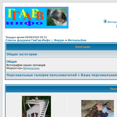
Фотоа
Текущее время 09/08/2026 00:21
Список форумов ГавГав.Инфо :: Форум
->
Фотоальбом
Категория
Общие категории
Общая
Фотографии наших питомцев
Модераторы
Модераторы
Персональные галереи пользователей
»
Ваша персональная
Посл