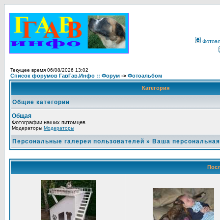
Фотоа
Текущее время 06/08/2026 13:02
Список форумов ГавГав.Инфо :: Форум
->
Фотоальбом
Категория
Общие категории
Общая
Фотографии наших питомцев
Модераторы
Модераторы
Персональные галереи пользователей
»
Ваша персональная
Посл