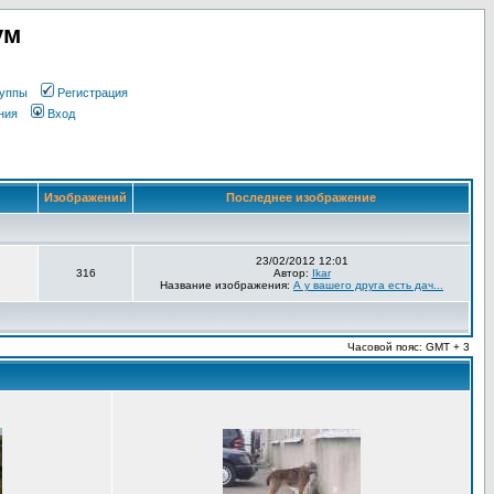
ум
уппы
Регистрация
ния
Вход
Изображений
Последнее изображение
23/02/2012 12:01
316
Автор:
Ikar
Название изображения:
А у вашего друга есть дач...
Часовой пояс: GMT + 3