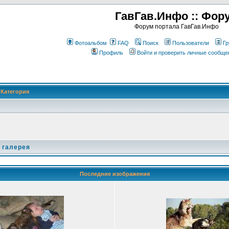
ГавГав.Инфо :: Фор
Форум портала ГавГав.Инфо
Фотоальбом
FAQ
Поиск
Пользователи
Гр
Профиль
Войти и проверить личные сообще
Категория
 галерея
Последние изображения