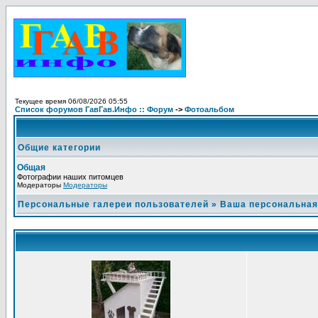
Текущее время 06/08/2026 05:55
Список форумов ГавГав.Инфо :: Форум
->
Фотоальбом
Общие категории
Общая
Фотографии наших питомцев
Модераторы
Модераторы
Персональные галереи пользователей
»
Ваша персональная