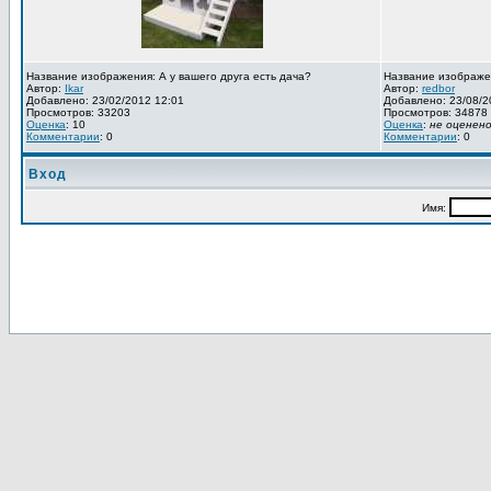
Название изображения: А у вашего друга есть дача?
Название изображе
Автор:
Ikar
Автор:
redbor
Добавлено: 23/02/2012 12:01
Добавлено: 23/08/2
Просмотров: 33203
Просмотров: 34878
Оценка
: 10
Оценка
:
не оценен
Комментарии
: 0
Комментарии
: 0
Вход
Имя: