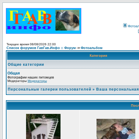
Фотоа
Текущее время 08/08/2026 22:00
Список форумов ГавГав.Инфо :: Форум
->
Фотоальбом
Категория
Общие категории
Общая
Фотографии наших питомцев
Модераторы
Модераторы
Персональные галереи пользователей
»
Ваша персональная
Посл