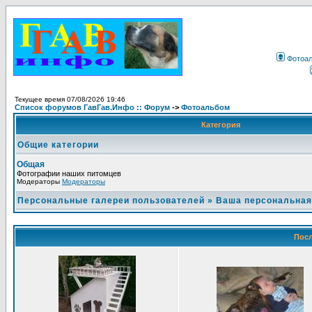
Фотоа
Текущее время 07/08/2026 19:46
Список форумов ГавГав.Инфо :: Форум
->
Фотоальбом
Категория
Общие категории
Общая
Фотографии наших питомцев
Модераторы
Модераторы
Персональные галереи пользователей
»
Ваша персональная
Посл