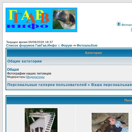
Фотоа
Текущее время 06/08/2026 18:37
Список форумов ГавГав.Инфо :: Форум
->
Фотоальбом
Категория
Общие категории
Общая
Фотографии наших питомцев
Модераторы
Модераторы
Персональные галереи пользователей
»
Ваша персональная
Посл