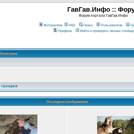
ГавГав.Инфо :: Фор
Форум портала ГавГав.Инфо
Фотоальбом
FAQ
Поиск
Пользователи
Гр
Профиль
Войти и проверить личные сообще
Категория
 галерея
Последние изображения