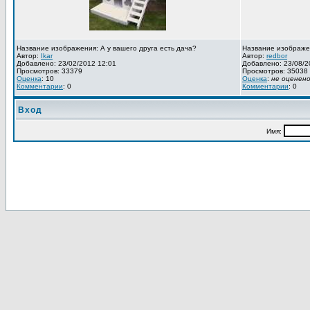
Название изображения: А у вашего друга есть дача?
Название изображе
Автор:
Ikar
Автор:
redbor
Добавлено: 23/02/2012 12:01
Добавлено: 23/08/2
Просмотров: 33379
Просмотров: 35038
Оценка
: 10
Оценка
:
не оценен
Комментарии
: 0
Комментарии
: 0
Вход
Имя: