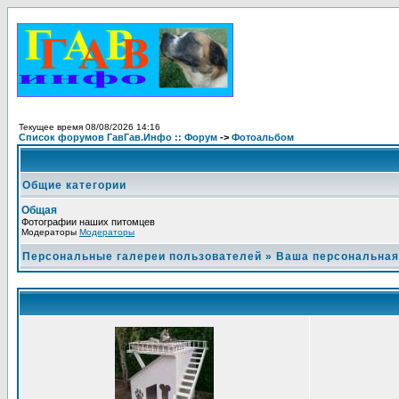
Текущее время 08/08/2026 14:16
Список форумов ГавГав.Инфо :: Форум
->
Фотоальбом
Общие категории
Общая
Фотографии наших питомцев
Модераторы
Модераторы
Персональные галереи пользователей
»
Ваша персональная