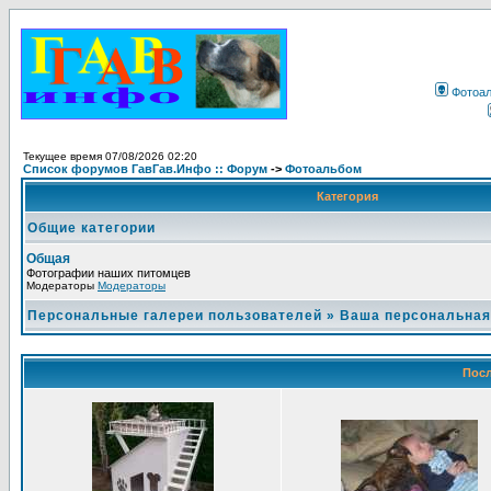
Фотоа
Текущее время 07/08/2026 02:20
Список форумов ГавГав.Инфо :: Форум
->
Фотоальбом
Категория
Общие категории
Общая
Фотографии наших питомцев
Модераторы
Модераторы
Персональные галереи пользователей
»
Ваша персональная
Посл