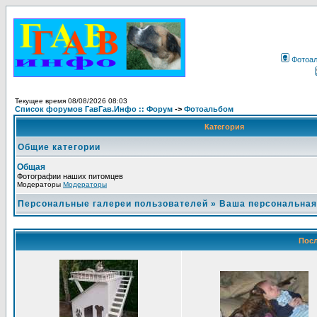
Фотоа
Текущее время 08/08/2026 08:03
Список форумов ГавГав.Инфо :: Форум
->
Фотоальбом
Категория
Общие категории
Общая
Фотографии наших питомцев
Модераторы
Модераторы
Персональные галереи пользователей
»
Ваша персональная
Посл