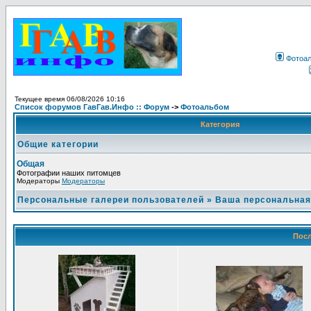
Фотоа
Текущее время 06/08/2026 10:16
Список форумов ГавГав.Инфо :: Форум
->
Фотоальбом
Категория
Общие категории
Общая
Фотографии наших питомцев
Модераторы
Модераторы
Персональные галереи пользователей
»
Ваша персональная
Посл