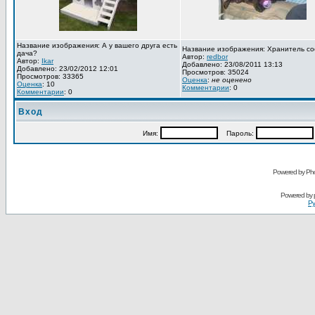
Название изображения: А у вашего друга есть
Название изображения: Хранитель со
дача?
Автор:
redbor
Автор:
Ikar
Добавлено: 23/08/2011 13:13
Добавлено: 23/02/2012 12:01
Просмотров: 35024
Просмотров: 33365
Оценка
:
не оценено
Оценка
: 10
Комментарии
: 0
Комментарии
: 0
Вход
Имя:
Пароль:
Powered by Pho
Powered by
Ру