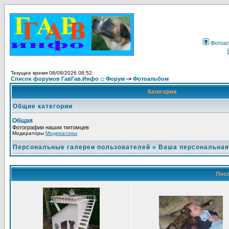
Фотоа
Текущее время 08/08/2026 08:52
Список форумов ГавГав.Инфо :: Форум
->
Фотоальбом
Категория
Общие категории
Общая
Фотографии наших питомцев
Модераторы
Модераторы
Персональные галереи пользователей
»
Ваша персональная
Посл