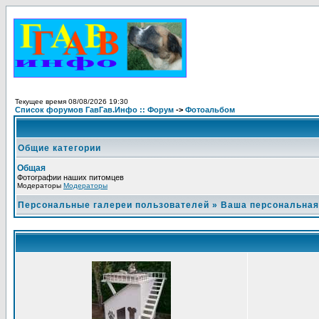
Текущее время 08/08/2026 19:30
Список форумов ГавГав.Инфо :: Форум
->
Фотоальбом
Общие категории
Общая
Фотографии наших питомцев
Модераторы
Модераторы
Персональные галереи пользователей
»
Ваша персональная