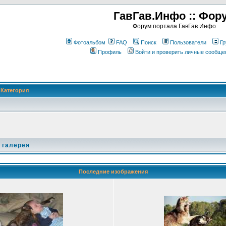
ГавГав.Инфо :: Фор
Форум портала ГавГав.Инфо
Фотоальбом
FAQ
Поиск
Пользователи
Гр
Профиль
Войти и проверить личные сообще
Категория
 галерея
Последние изображения