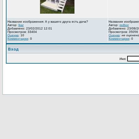
Название изображения: А у вашего друга есть дача?
Название изображе
Автор:
Ikar
Автор:
redbor
Добавлено: 23/02/2012 12:01
Добавлено: 23/08/2
Просмотров: 33404
Просмотров: 35056
Оценка
: 10
Оценка
:
не оценен
Комментарии
: 0
Комментарии
: 0
Вход
Имя: