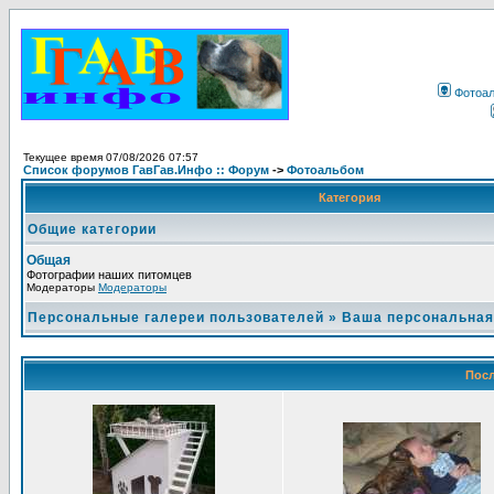
Фотоа
Текущее время 07/08/2026 07:57
Список форумов ГавГав.Инфо :: Форум
->
Фотоальбом
Категория
Общие категории
Общая
Фотографии наших питомцев
Модераторы
Модераторы
Персональные галереи пользователей
»
Ваша персональная
Посл