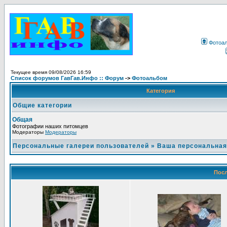
Фотоа
Текущее время 09/08/2026 16:59
Список форумов ГавГав.Инфо :: Форум
->
Фотоальбом
Категория
Общие категории
Общая
Фотографии наших питомцев
Модераторы
Модераторы
Персональные галереи пользователей
»
Ваша персональная
Посл